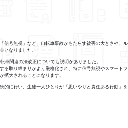
「信号無視」など、自転車事故がもたらす被害の大きさや、ル
会となりました。
る自転車関連の法改正についても説明がありました。
する取り締まりがより厳格化され、特に信号無視やスマートフ
が拡大されることになります。
続的に行い、生徒一人ひとりが「思いやりと責任ある行動」を