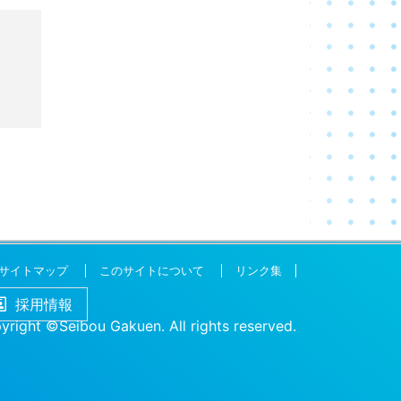
サイトマップ
このサイトについて
リンク集
採用情報
yright ©Seibou Gakuen. All rights reserved.