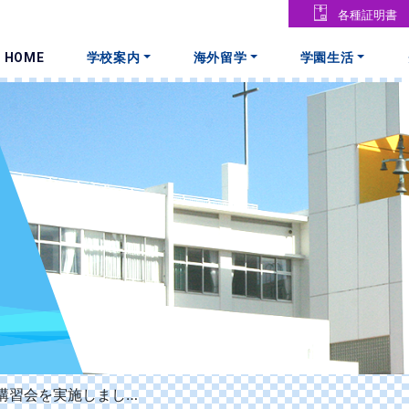
各種証明書
HOME
学校案内
海外留学
学園生活
講習会を実施しまし…