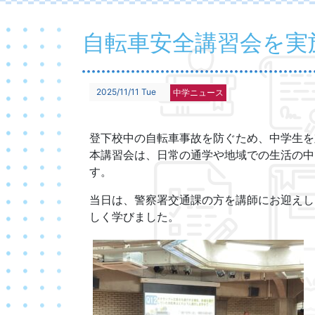
自転車安全講習会を実
2025/11/11 Tue
中学ニュース
登下校中の自転車事故を防ぐため、中学生を
本講習会は、日常の通学や地域での生活の中
す。
当日は、警察署交通課の方を講師にお迎えし
しく学びました。