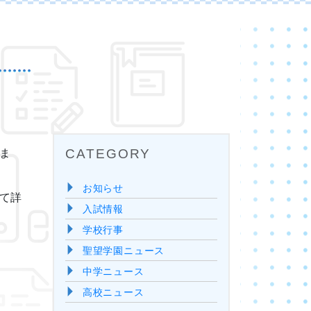
ま
CATEGORY
お知らせ
て詳
入試情報
学校行事
聖望学園ニュース
中学ニュース
高校ニュース