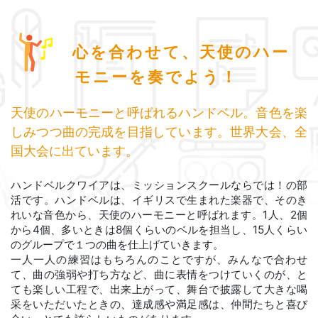
心を合わせて、天使のハー
モニーを奏でよう！
天使のハーモニーと呼ばれるハンドベル。音色を楽
しみつつ曲の完成を目指しています。世界大会、全
国大会に出ています。
ハンドベルクワイアは、ミッションスクールならでは！の部
活です。ハンドベルは、イギリスで生まれた楽器で、そのき
れいな音色から、天使のハーモニーと呼ばれます。1人、2個
から4個、多いときは8個くらいのベルを担当し、15人くらい
のグループで１つの曲を仕上げていきます。
一人一人の練習はもちろんのことですが、みんなで合わせ
て、曲の強弱や打ち方など、曲に表情をつけていくのが、と
ても楽しい工程で、出来上がって、舞台で披露して大きな喝
采をいただいたときの、達成感や満足感は、仲間たちと喜び