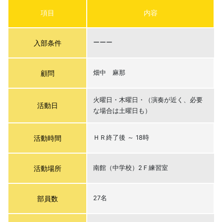
項目
内容
入部条件
ーーー
顧問
畑中 麻那
火曜日・木曜日・（演奏が近く、必要
活動日
な場合は土曜日も）
活動時間
ＨＲ終了後 ～ 18時
活動場所
南館（中学校）2Ｆ練習室
部員数
27名