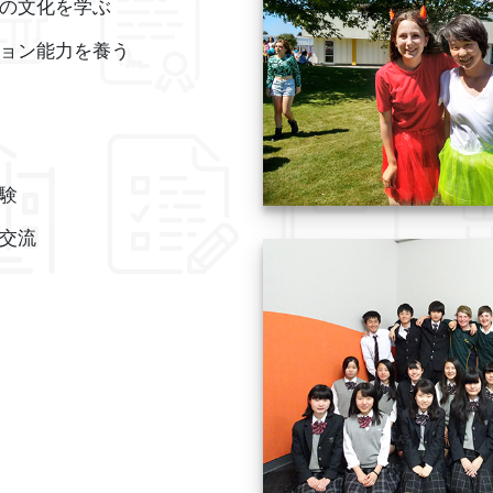
の文化を学ぶ
ョン能力を養う
験
交流