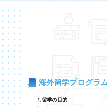
海外留学プログラ
留学の目的