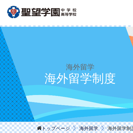
海外留学
海外留学制度
海外留学
海外留学制
トップページ