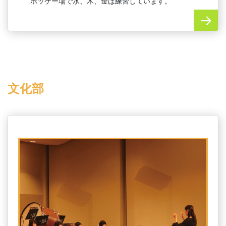
ホッケー場で水、木、金は練習しています。
文化部