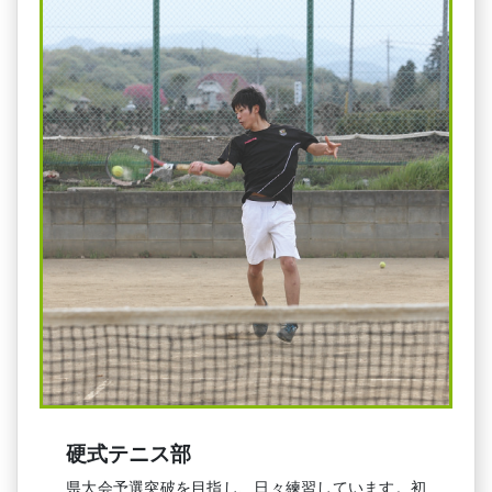
硬式テニス部
県大会予選突破を目指し、日々練習しています。初