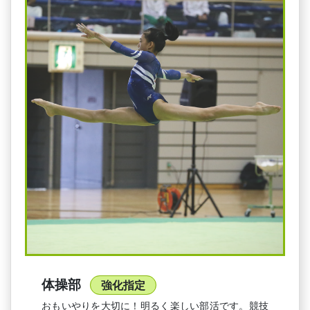
体操部
強化指定
おもいやりを大切に！明るく楽しい部活です。競技