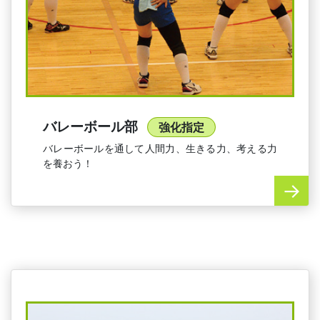
バレーボール部
強化指定
バレーボールを通して人間力、生きる力、考える力
を養おう！