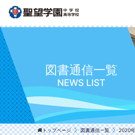
図書通信一覧
NEWS LIST
図書通信一覧
2020
トップページ