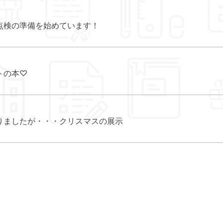
点検の準備を始めています！
トの本♡
りましたが・・・クリスマスの展示