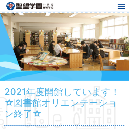
2021年度開館しています！
☆図書館オリエンテーショ
ン終了☆